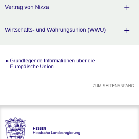
Vertrag von Nizza
Wirtschafts- und Währungsunion (WWU)
Öffnet sich in einem neuen Fenster
Grundlegende Informationen über die
Europäische Union
ZUM SEITENANFANG