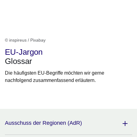
© inspireus / Pixabay
EU-Jargon
Glossar
Die häufigsten EU-Begriffe möchten wir gerne
nachfolgend zusammenfassend erläutern.
Öffnet sich in einem neuen Fenster
Öffnet sich in einem neuen Fenster
Öffnet sich in einem neuen Fenster
Öffnet sich in einem neuen Fenster
Öffnet sich in einem neuen Fenster
Ausschuss der Regionen (AdR)