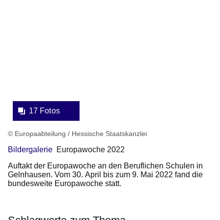
Bildergalerie:17
Fotos:Öffnet
eine
Lightbox:
17 Fotos
© Europaabteilung / Hessische Staatskanzlei
Bildergalerie
Europawoche 2022
Auftakt der Europawoche an den Beruflichen Schulen in
Gelnhausen. Vom 30. April bis zum 9. Mai 2022 fand die
bundesweite Europawoche statt.