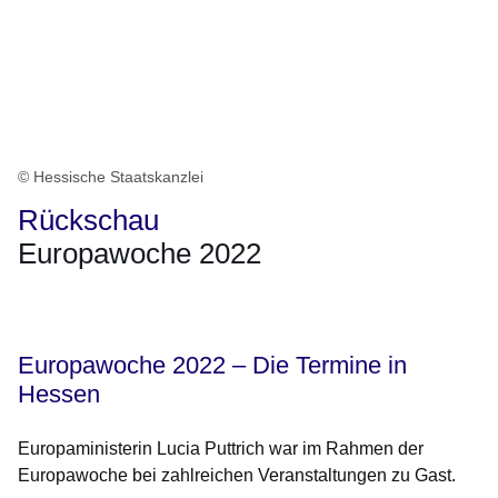
© Hessische Staatskanzlei
Rückschau
Europawoche 2022
Öffnet sich in einem neuen Fenster
Öffnet sich in einem neuen Fenster
Öffnet sich in einem neuen Fenster
Öffnet sich in einem neuen Fenster
Öffnet sich in einem neuen Fenster
Europawoche 2022 – Die Termine in
Hessen
Europaministerin Lucia Puttrich war im Rahmen der
Europawoche bei zahlreichen Veranstaltungen zu Gast.