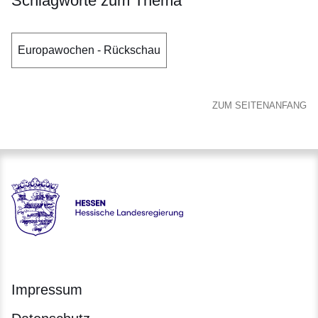
Schlagworte zum Thema
Europawochen - Rückschau
ZUM SEITENANFANG
Hessen - Europanetzwerk
Impressum