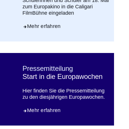
Schülerinnen und Schüler am 18. Mai
zum Europakino in die Caligari
FilmBühne eingeladen
Mehr erfahren
Pressemitteilung
Start in die Europawochen
Hier finden Sie die Pressemitteilung
zu den diesjährigen Europawochen.
Mehr erfahren