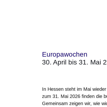
Europawochen
30. April bis 31. Mai 
Öffnet sich in einem neuen Fenster
Öffnet sich in einem neuen Fenst
Öffnet sich in einem neuen 
Öffnet sich in einem n
Öffnet sich in ein
In Hessen steht im Mai wieder 
zum 31. Mai 2026 finden die 
Gemeinsam zeigen wir, wie wic