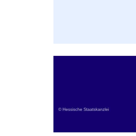
© Hessische Staatskanzlei