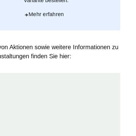
Variante bestellen.
Mehr erfahren
on Aktione
n sowie weitere
Informationen zu
nstaltungen
finden Sie hier: