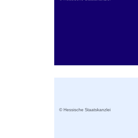
© Hessische Staatskanzlei