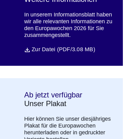
In unserem Informationsblatt haben
wir alle relevanten Informationen zu
den Europawochen 2026 für Sie
zusammengestellt.
Öffnet sich in einem neuen Fenster
Zur Datei (PDF/3.08 MB)
Datei
Ab jetzt verfügbar
Unser Plakat
Hier können Sie unser diesjähriges
Plakat für die Europawochen
herunterladen oder in gedruckter