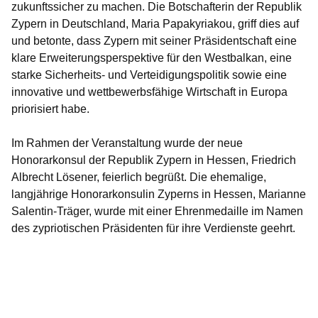
zukunftssicher zu machen. Die Botschafterin der Republik
Zypern in Deutschland, Maria Papakyriakou, griff dies auf
und betonte, dass Zypern mit seiner Präsidentschaft eine
klare Erweiterungsperspektive für den Westbalkan, eine
starke Sicherheits- und Verteidigungspolitik sowie eine
innovative und wettbewerbsfähige Wirtschaft in Europa
priorisiert habe.
Im Rahmen der Veranstaltung wurde der neue
Honorarkonsul der Republik Zypern in Hessen, Friedrich
Albrecht Lösener, feierlich begrüßt. Die ehemalige,
langjährige Honorarkonsulin Zyperns in Hessen, Marianne
Salentin-Träger, wurde mit einer Ehrenmedaille im Namen
des zypriotischen Präsidenten für ihre Verdienste geehrt.
Bildergalerie:17
Fotos:Öffnet