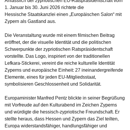
Anlässlich der zypriotischen EU-Ratspräsidentschaft vom
1. Januar bis 30. Juni 2026 richtete die
Hessische Staatskanzlei einen „Europäischen Salon“ mit
Zypern als Gastland aus.
Die Veranstaltung wurde mit einem filmischen Beitrag
eröffnet, der die visuelle Identität und die politischen
Schwerpunkte der zypriotischen Ratspräsidentschaft
vorstellte. Das Logo, inspiriert von der traditionellen
Lefkara-Stickerei, vereint die reiche kulturelle Identität
Zyperns und europäische Einheit: 27 ineinandergreifende
Elemente, eines für jeden EU-Mitgliedsstaat,
symbolisieren Geschlossenheit und Solidarität.
Europaminister Manfred Pentz blickte in seiner Begrüßung
mit Vorfreude auf den Kulturabend im Zeichen Zyperns
und würdigte die hessisch-zypriotische Freundschaft. Er
stellte heraus, dass Hessen und Zypern das Ziel teilten,
Europa widerstandsfähiger, handlungsfähiger und