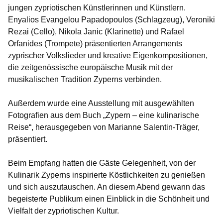
jungen zypriotischen Künstlerinnen und Künstlern.
Enyalios Evangelou Papadopoulos (Schlagzeug), Veroniki
Rezai (Cello), Nikola Janic (Klarinette) und Rafael
Orfanides (Trompete) präsentierten Arrangements
zyprischer Volkslieder und kreative Eigenkompositionen,
die zeitgenössische europäische Musik mit der
musikalischen Tradition Zyperns verbinden.
Außerdem wurde eine Ausstellung mit ausgewählten
Fotografien aus dem Buch „Zypern – eine kulinarische
Reise“, herausgegeben von Marianne Salentin-Träger,
präsentiert.
Beim Empfang hatten die Gäste Gelegenheit, von der
Kulinarik Zyperns inspirierte Köstlichkeiten zu genießen
und sich auszutauschen. An diesem Abend gewann das
begeisterte Publikum einen Einblick in die Schönheit und
Vielfalt der zypriotischen Kultur.