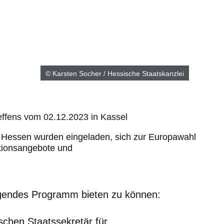
© Karsten Socher / Hessische Staatskanzlei
reffens vom 02.12.2023 in Kassel
 Hessen wurden eingeladen, sich zur Europawahl
ationsangebote und
olgendes Programm bieten zu können:
schen Staatssekretär für