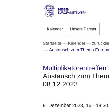
Direkt zum Kopf der S
Direkt zum Inhalt
Direkt zum Fuß der Se
Hessen
-
Kalender
Unsere Partner
Europanetzwerk
Startseite
Kalender
zurückli
Austausch zum Thema Europa
Multiplikatorentreffen
Austausch zum Them
08.12.2023
8. Dezember 2023,
16 - 18:30