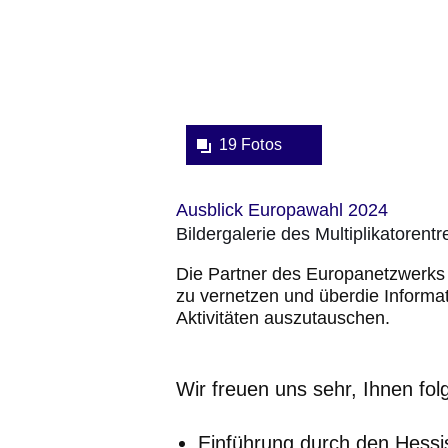
19 Fotos
Ausblick Europawahl 2024
Bildergalerie des Multiplikatorent
Die Partner des Europanetzwerks
zu vernetzen und überdie Inform
Aktivitäten auszutauschen.
Wir freuen uns sehr, Ihnen f
Einführung durch den Hessi