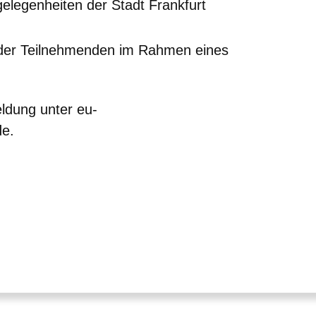
elegenheiten der Stadt Frankfurt
der Teilnehmenden im Rahmen eines
ldung unter eu-
de.