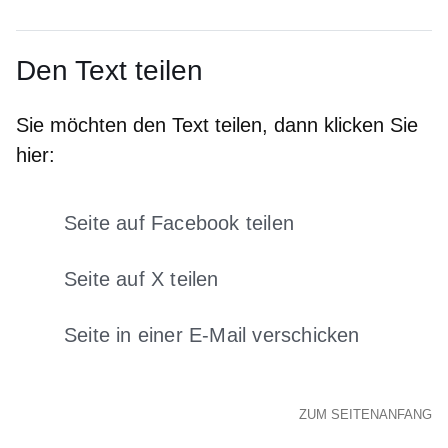
Den Text teilen
Sie möchten den Text teilen, dann klicken Sie
hier:
Seite auf Facebook teilen
Öffnet sich in einem neuen Fens
Seite auf X teilen
Öffnet sich in einem neuen Fenster
Seite in einer E-Mail verschicken
Öffnet sich in einem neuen 
ZUM SEITENANFANG