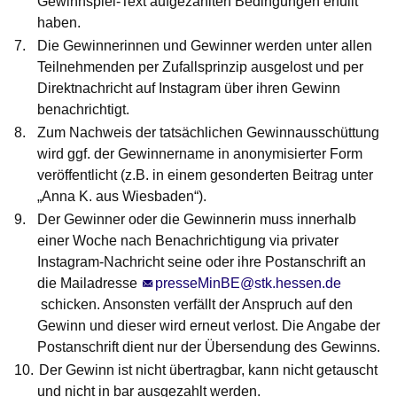
Gewinnspiel-Text aufgezählten Bedingungen erfüllt
haben.
Die Gewinnerinnen und Gewinner werden unter allen
Teilnehmenden per Zufallsprinzip ausgelost und per
Direktnachricht auf Instagram über ihren Gewinn
benachrichtigt.
Zum Nachweis der tatsächlichen Gewinnausschüttung
wird ggf. der Gewinnername in anonymisierter Form
veröffentlicht (z.B. in einem gesonderten Beitrag unter
„Anna K. aus Wiesbaden“).
Der Gewinner oder die Gewinnerin muss innerhalb
einer Woche nach Benachrichtigung via privater
Instagram-Nachricht seine oder ihre Postanschrift an
die Mailadresse
presseMinBE@stk.hessen.de
schicken. Ansonsten verfällt der Anspruch auf den
Gewinn und dieser wird erneut verlost. Die Angabe der
Postanschrift dient nur der Übersendung des Gewinns.
Der Gewinn ist nicht übertragbar, kann nicht getauscht
und nicht in bar ausgezahlt werden.