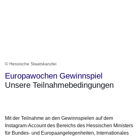
© Hessische Staatskanzlei
Europawochen Gewinnspiel
Unsere Teilnahmebedingungen
Öffnet sich in einem neuen Fenster
Öffnet sich in einem neuen Fenster
Öffnet sich in einem neuen Fenster
Öffnet sich in einem neuen Fenster
Öffnet sich in einem neuen Fenster
Mit der Teilnahme an den Gewinnspielen auf dem
Instagram-Account des Bereichs des Hessischen Ministers
für Bundes- und Europaangelegenheiten, Internationales