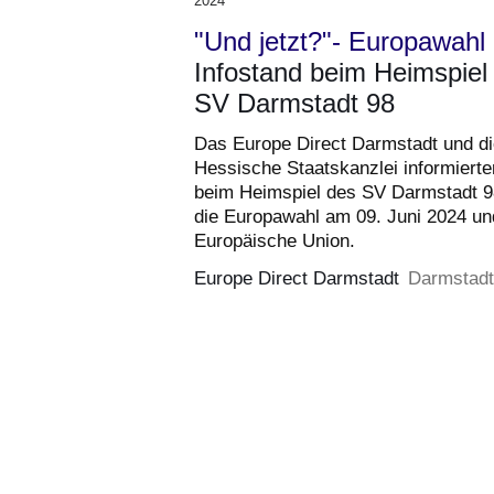
2024
28.
"Und jetzt?"- Europawahl
April
Infostand beim Heimspiel
2024)
SV Darmstadt 98
Das Europe Direct Darmstadt und di
Hessische Staatskanzlei informierte
beim Heimspiel des SV Darmstadt 9
die Europawahl am 09. Juni 2024 un
Europäische Union.
Europe Direct Darmstadt
Darmstadt