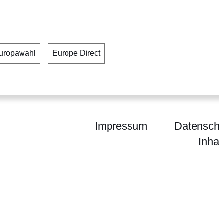
uropawahl
Europe Direct
Impressum
Datensch
Inha