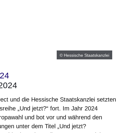
© Hessische Staatskanzlei
024
 2024
rect und die Hessische Staatskanzlei setzten
sreihe „Und jetzt?“ fort. Im Jahr 2024
uropawahl und bot vor und während den
ngen unter dem Titel „Und jetzt?