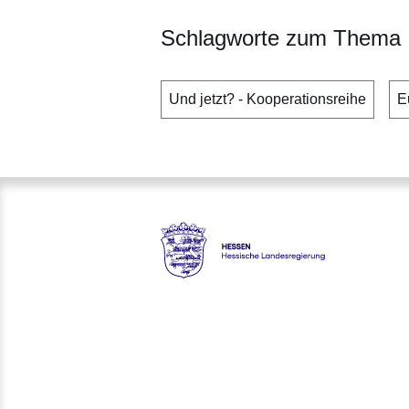
Schlagworte zum Thema
Und jetzt? - Kooperationsreihe
E
Hessen - Europanetzwerk