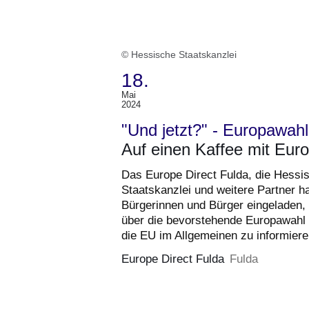
© Hessische Staatskanzlei
18.
Mai
(Termin:
2024
18.
"Und jetzt?" - Europawahl
Mai
Auf einen Kaffee mit Eur
2024)
Das Europe Direct Fulda, die Hessi
Staatskanzlei und weitere Partner h
Bürgerinnen und Bürger eingeladen, 
über die bevorstehende Europawahl
die EU im Allgemeinen zu informiere
Europe Direct Fulda
Fulda